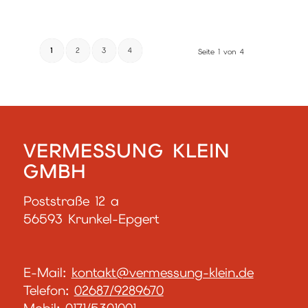
1
2
3
4
Seite 1 von 4
VERMESSUNG KLEIN
GMBH
Poststraße 12 a
56593 Krunkel-Epgert
E-Mail:
kontakt@vermessung-klein.de
Telefon:
02687/9289670