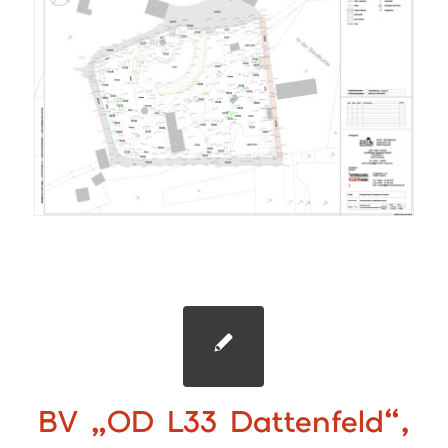
BV „OD L33 Dattenfeld“,