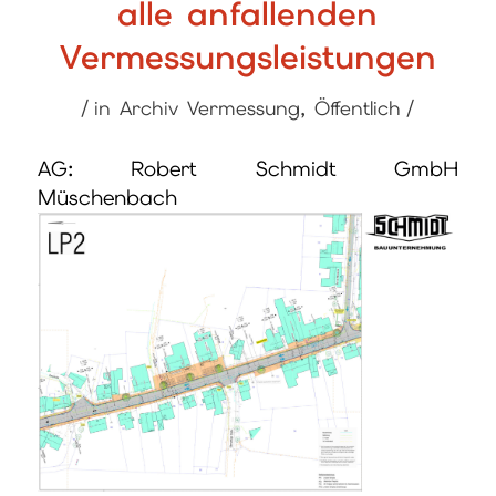
alle anfallenden
Vermessungsleistungen
/
/
in
Archiv Vermessung
,
Öffentlich
AG: Robert Schmidt GmbH
Müschenbach