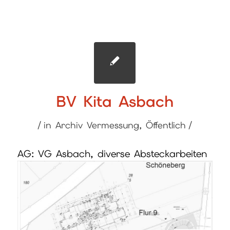
BV Kita Asbach
/
/
in
Archiv Vermessung
,
Öffentlich
AG: VG Asbach, diverse Absteckarbeiten