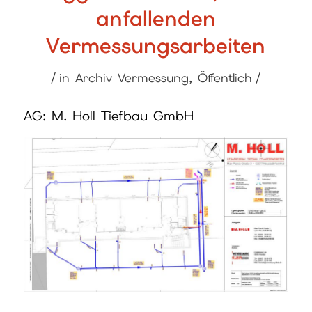
anfallenden
Vermessungsarbeiten
/
/
in
Archiv Vermessung
,
Öffentlich
AG: M. Holl Tiefbau GmbH