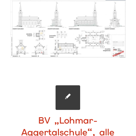
BV „Lohmar-
Aggertalschule“, alle